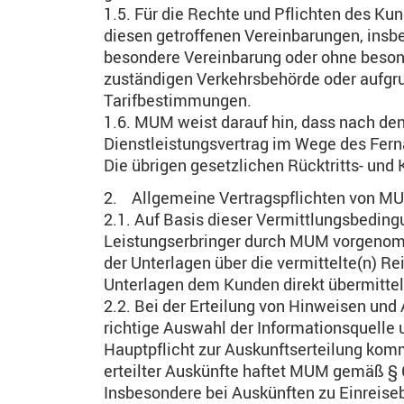
1.5. Für die Rechte und Pflichten des Ku
diesen getroffenen Vereinbarungen, insb
besondere Vereinbarung oder ohne besond
zuständigen Verkehrsbehörde oder aufgr
Tarifbestimmungen.
1.6. MUM weist darauf hin, dass nach de
Dienstleistungsvertrag im Wege des Fern
Die übrigen gesetzlichen Rücktritts- un
2. Allgemeine Vertragspflichten von MU
2.1. Auf Basis dieser Vermittlungsbedin
Leistungserbringer durch MUM vorgenomm
der Unterlagen über die vermittelte(n) Re
Unterlagen dem Kunden direkt übermittel
2.2. Bei der Erteilung von Hinweisen un
richtige Auswahl der Informationsquelle 
Hauptpflicht zur Auskunftserteilung komm
erteilter Auskünfte haftet MUM gemäß § 
Insbesondere bei Auskünften zu Einreise