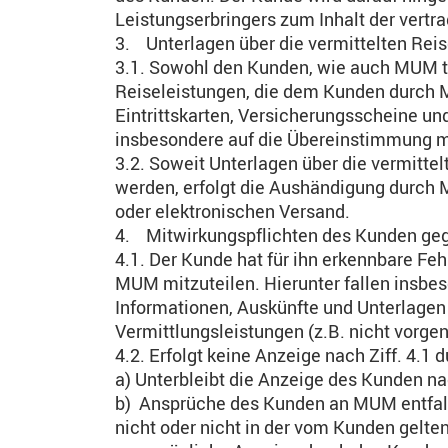
Leistungserbringers zum Inhalt der vertr
3. Unterlagen über die vermittelten Rei
3.1. Sowohl den Kunden, wie auch MUM trif
Reiseleistungen, die dem Kunden durch
Eintrittskarten, Versicherungsscheine und
insbesondere auf die Übereinstimmung m
3.2. Soweit Unterlagen über die vermitte
werden, erfolgt die Aushändigung durc
oder elektronischen Versand.
4. Mitwirkungspflichten des Kunden g
4.1. Der Kunde hat für ihn erkennbare Fe
MUM mitzuteilen. Hierunter fallen insbe
Informationen, Auskünfte und Unterlagen 
Vermittlungsleistungen (z.B. nicht vor
4.2. Erfolgt keine Anzeige nach Ziff. 4.1 
a) Unterbleibt die Anzeige des Kunden nac
b) Ansprüche des Kunden an MUM entfal
nicht oder nicht in der vom Kunden gelt