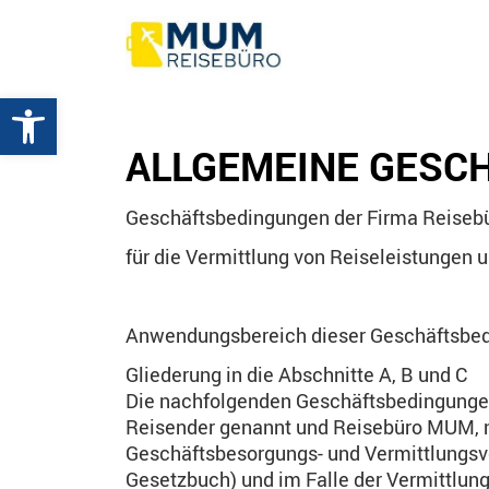
Werkzeugleiste öffnen
ALLGEMEINE GESC
Geschäftsbedingungen der Firma Reisebü
für die Vermittlung von Reiseleistungen 
Anwendungsbereich dieser Geschäftsbe
Gliederung in die Abschnitte A, B und C
Die nachfolgenden Geschäftsbedingungen
Reisender genannt und Reisebüro MUM, 
Geschäftsbesorgungs- und Vermittlungsver
Gesetzbuch) und im Falle der Vermittlun