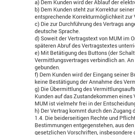
a) Dem Kunden wird der Ablauf der elek
b) Dem Kunden steht zur Korrektur sein
entsprechende Korrekturmöglichkeit zur V
c) Die zur Durchführung des Vertrags an
deutsche Sprache.
d) Soweit der Vertragstext von MUM im O
späteren Abruf des Vertragstextes unterri
e) Mit Betätigung des Buttons (der Scha
Vermittlungsvertrages verbindlich an. An
gebunden.
f) Dem Kunden wird der Eingang seiner B
keine Bestätigung der Annahme des Vermi
g) Die Übermittlung des Vermittlungsauf
Kunden auf das Zustandekommen eines Ve
MUM ist vielmehr frei in der Entscheidu
h) Der Vertrag kommt durch den Zugang 
1.4. Die beiderseitigen Rechte und Pfli
Bestimmungen entgegenstehen, aus den i
gesetzlichen Vorschriften, insbesondere 