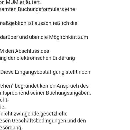
on MUM erläutert.
gesamten Buchungsformulars eine
aßgeblich ist ausschließlich die
darüber und über die Möglichkeit zum
MUM den Abschluss des
ung der elektronischen Erklärung
 Diese Eingangsbestätigung stellt noch
buchen" begründet keinen Anspruch des
 entsprechend seiner Buchungsangaben.
cht.
de.
 nicht zwingende gesetzliche
diesen Geschäftsbedingungen und den
besorgung.