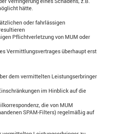
er Verringerung eines Schadens, z.B.
öglicht hätte.
ätzlichen oder fahrlässigen
esultieren
ssigen Pflichtverletzung von MUM oder
es Vermittlungsvertrages überhaupt erst
ber dem vermittelten Leistungserbringer
Einschränkungen im Hinblick auf die
ailkorrespondenz, die von MUM
vorhandenen SPAM-Filters) regelmäßig auf
vermittelten Leistungserbringer zu