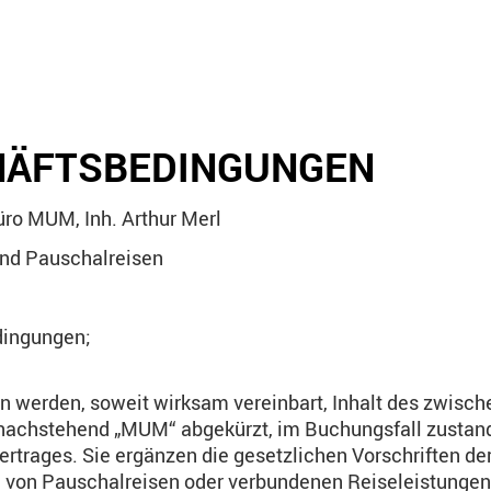
HÄFTSBEDINGUNGEN
ro MUM, Inh. Arthur Merl
und Pauschalreisen
dingungen;
 werden, soweit wirksam vereinbart, Inhalt des zwisch
nachstehend „MUM“ abgekürzt, im Buchungsfall zusta
trages. Sie ergänzen die gesetzlichen Vorschriften der
g von Pauschalreisen oder verbundenen Reiseleistungen 