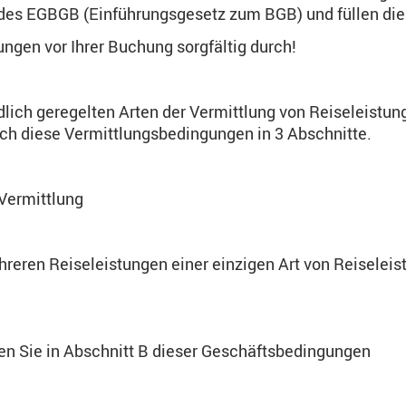
 des EGBGB (Einführungsgesetz zum BGB) und füllen die
ungen vor Ihrer Buchung sorgfältig durch!
edlich geregelten Arten der Vermittlung von Reiseleistu
sich diese Vermittlungsbedingungen in 3 Abschnitte.
 Vermittlung
reren Reiseleistungen einer einzigen Art von Reiseleist
en Sie in Abschnitt B dieser Geschäftsbedingungen