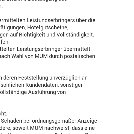
n.
ermittelten Leistungserbringers über die
ätigungen, Hotelgutscheine,
en auf Richtigkeit und Vollständigkeit,
fen.
telten Leistungserbringer übermittelt
 nach Wahl von MUM durch postalischen
h deren Feststellung unverzüglich an
rsönlichen Kundendaten, sonstiger
vollständige Ausführung von
cht.
n Schaden bei ordnungsgemäßer Anzeige
ndere, soweit MUM nachweist, dass eine