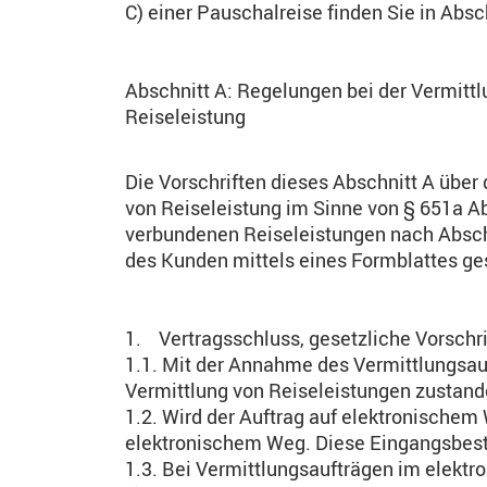
C) einer Pauschalreise finden Sie in Abs
Abschnitt A: Regelungen bei der Vermittl
Reiseleistung
Die Vorschriften dieses Abschnitt A über
von Reiseleistung im Sinne von § 651a Ab
verbundenen Reiseleistungen nach Abschni
des Kunden mittels eines Formblattes ge
1. Vertragsschluss, gesetzliche Vorschr
1.1. Mit der Annahme des Vermittlungs
Vermittlung von Reiseleistungen zu­stan
1.2. Wird der Auftrag auf elektronischem 
elektronischem Weg. Diese Eingangsbestä
1.3. Bei Vermittlungsaufträgen im elektro