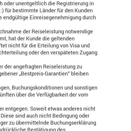
 oder unentgeltlich die Registrierung in
c.) für bestimmte Länder für den Kunden
die endgültige Einreisegenehmigung durch
pruchnahme der Reiseleistung notwendige
t, hat der Kunde die geltenden
t nicht für die Erteilung von Visa und
ichterteilung oder den verspäteten Zugang
er der angefragten Reiseleistung zu
ebener „Bestpreis-Garantien“ bleiben
ngen, Buchungskonditionen und sonstigen
ünften über die Verfügbarkeit der vom
er entgegen. Soweit etwas anderes nicht
. Diese sind auch nicht Bedingung oder
inger zu übermittelnde Buchungserklärung
sdrückliche Bestätigung des