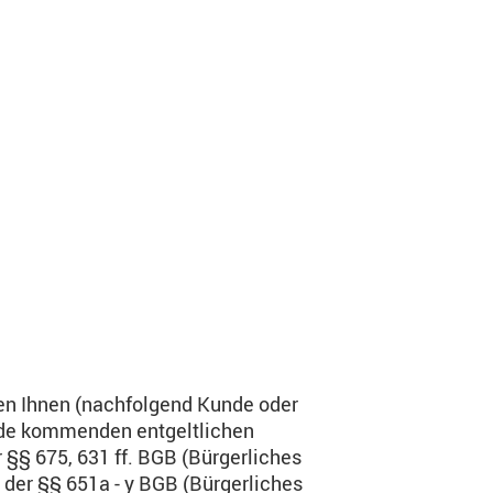
en Ihnen (nachfolgend Kunde oder
nde kommenden entgeltlichen
 §§ 675, 631 ff. BGB (Bürgerliches
der §§ 651a - y BGB (Bürgerliches