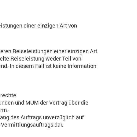
istungen einer einzigen Art von
reren Reiseleistungen einer einzigen Art
elte Reiseleistung weder Teil von
d. In diesem Fall ist keine Information
srechte
nden und MUM der Vertrag über die
orm.
ngang des Auftrags unverzüglich auf
Vermittlungsauftrags dar.