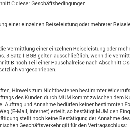
chnitt C dieser Geschäftsbedingungen.
ung einer einzelnen Reiseleistung oder mehrerer Reisele
 die Vermittlung einer einzelnen Reiseleistung oder meh
s. 3 Satz 1 BGB gelten ausschließlich, wenn die vermitt
tt B noch Teil einer Pauschalreise nach Abschnitt C sin
setzlich vorgeschrieben.
iften, Hinweis zum Nichtbestehen bestimmter Widerruf
auftrags des Kunden durch MUM kommt zwischen dem Ku
de. Auftrag und Annahme bedürfen keiner bestimmten F
Weg (E-Mail, Internet) erteilt, so bestätigt MUM den Ei
tigung stellt noch keine Bestätigung der Annahme des 
nischen Geschäftsverkehr gilt für den Vertragsschluss: