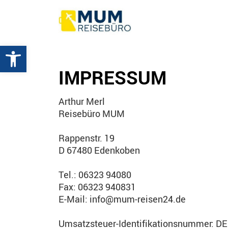
Werkzeugleiste öffnen
IMPRESSUM
Arthur Merl
Reisebüro MUM
Rappenstr. 19
D 67480 Edenkoben
Tel.: 06323 94080
Fax: 06323 940831
E-Mail: info@mum-reisen24.de
Umsatzsteuer-Identifikationsnummer: D