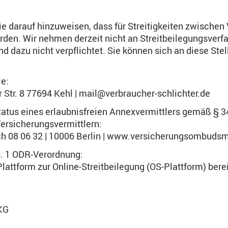
Sie darauf hinzuweisen, dass für Streitigkeiten zwisch
rden. Wir nehmen derzeit nicht an Streitbeilegungsverfa
nd dazu nicht verpflichtet. Sie können sich an diese Ste
e:
r Str. 8 77694 Kehl | mail@verbraucher-schlichter.de
tatus eines erlaubnisfreien Annexvermittlers gemäß § 
Versicherungsvermittlern:
h 08 06 32 | 10006 Berlin | www.versicherungsombuds
s. 1 ODR-Verordnung:
attform zur Online-Streitbeilegung (OS-Plattform) berei
KG